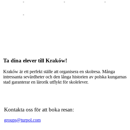
Ta dina elever till Kraków!
Kraków är ett perfekt ställe att organisera en skolresa. Många
intressanta sevärdheter och den långa historien av polska kungarnas
stad garanterar en lärorik utflykt för skolelever.
Kontakta oss för att boka resan:
groups@turpol.com