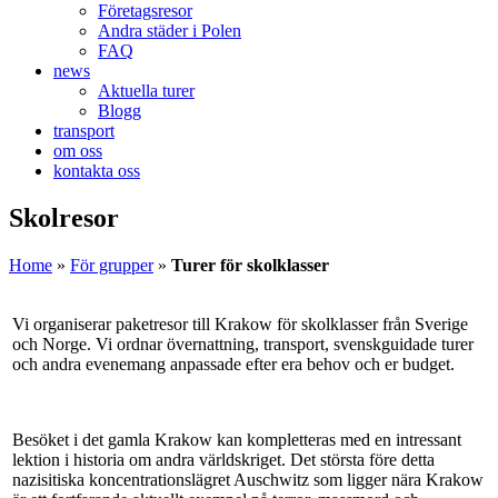
Företagsresor
Andra städer i Polen
FAQ
news
Aktuella turer
Blogg
transport
om oss
kontakta oss
Skolresor
Home
»
För grupper
»
Turer för skolklasser
Vi organiserar paketresor till Krakow för skolklasser från Sverige
och Norge. Vi ordnar övernattning, transport, svenskguidade turer
och andra evenemang anpassade efter era behov och er budget.
Besöket i det gamla Krakow kan kompletteras med en intressant
lektion i historia om andra världskriget. Det största före detta
nazisitiska koncentrationslägret Auschwitz som ligger nära Krakow